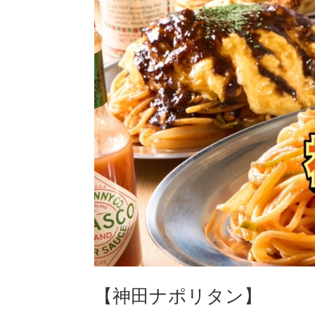
【神田ナポリタン】