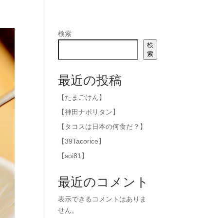
検索
検
索
最近の投稿
【たまごけん】
【神田ナポリタン】
【タコスは日本の何食だ？】
【39Tacorice】
【soi81】
最近のコメント
表示できるコメントはありま
せん。